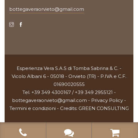
bottegaveraorvieto@gmail.com
Esperienza Vera S.A.S di Tomba Sabrina & C. -
Vicolo Albani 6 - 05018 - Orvieto (TR) - P.IVA e C.F.
01690020555
Tel. +39 349 4300167 / +39 349 2955121 -
bottegaveraorvieto@gmail.com -
Privacy Policy
-
Termini e condizioni
- Credits:
GREEN CONSULTING