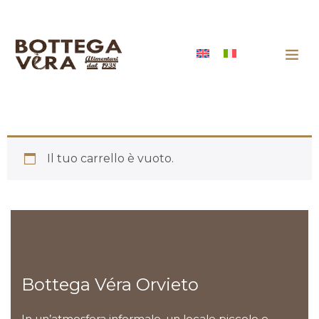
Il tuo carrello è vuoto.
Bottega Véra Orvieto
In un’atmosfera informale, un locale piccolo e