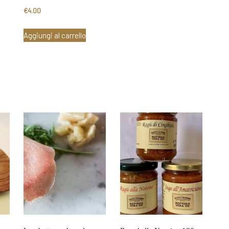
€
4.00
Aggiungi al carrello