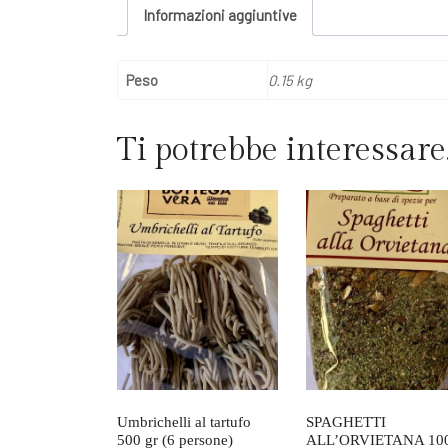
Informazioni aggiuntive
Peso
0.15 kg
Ti potrebbe interessar
Umbrichelli al tartufo
SPAGHETTI
500 gr (6 persone)
ALL’ORVIETANA 10