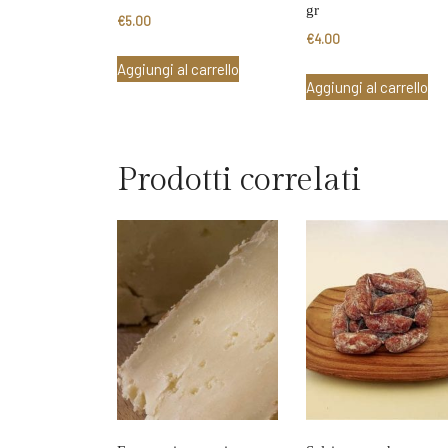
gr
€
5.00
€
4.00
Aggiungi al carrello
Aggiungi al carrello
Prodotti correlati