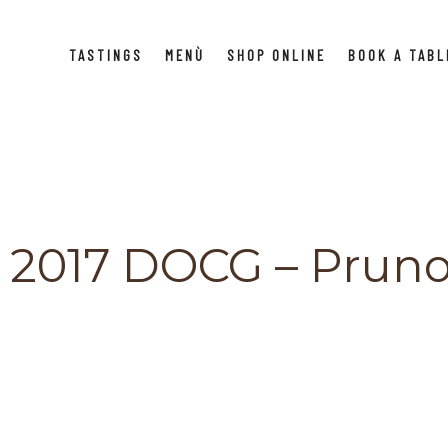
TASTINGS
MENÙ
SHOP ONLINE
BOOK A TABL
 2017 DOCG – Prunot