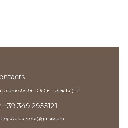
ontacts
a Duomo 36-38 – 05018 – Orvieto (TR)
+39 349 2955121
ttegaveraorvieto@gmail.com