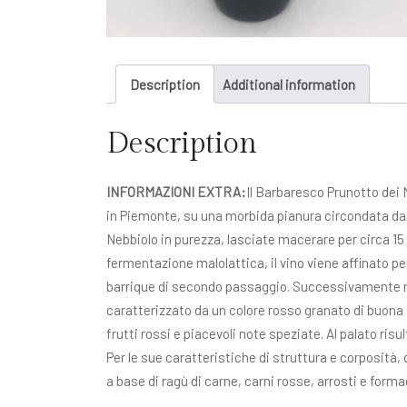
Description
Additional information
Description
INFORMAZIONI EXTRA:
Il Barbaresco Prunotto dei 
in Piemonte, su una morbida pianura circondata dai
Nebbiolo in purezza, lasciate macerare per circa 1
fermentazione malolattica, il vino viene affinato per
barrique di secondo passaggio. Successivamente ripo
caratterizzato da un colore rosso granato di buona 
frutti rossi e piacevoli note speziate. Al palato ris
Per le sue caratteristiche di struttura e corposità
a base di ragù di carne, carni rosse, arrosti e forma