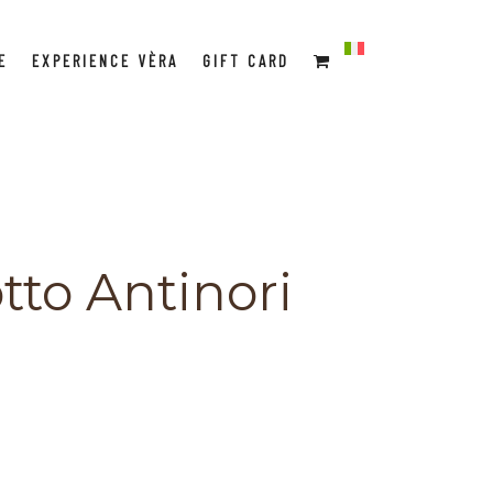
E
EXPERIENCE VÈRA
GIFT CARD
to Antinori