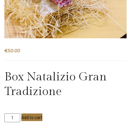
€
50.00
Box Natalizio Gran
Tradizione
Box
Add to cart
Natalizio