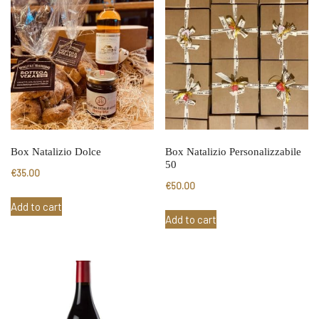
Box Natalizio Dolce
Box Natalizio Personalizzabile
50
€
35.00
€
50.00
Add to cart
Add to cart