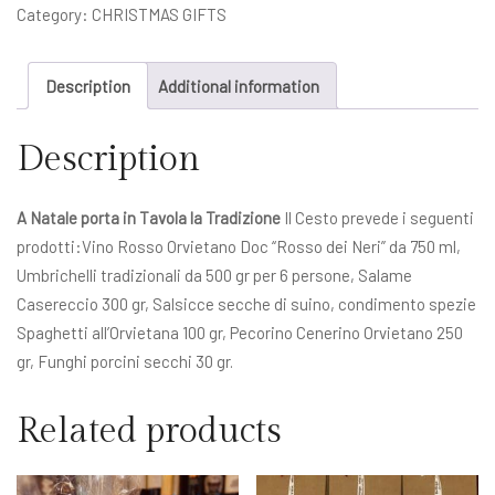
Gran
Category:
CHRISTMAS GIFTS
Tradizione
quantity
Description
Additional information
Description
A Natale porta in Tavola la Tradizione
Il Cesto prevede i seguenti
prodotti:Vino Rosso Orvietano Doc “Rosso dei Neri” da 750 ml,
Umbrichelli tradizionali da 500 gr per 6 persone, Salame
Casereccio 300 gr, Salsicce secche di suino, condimento spezie
Spaghetti all’Orvietana 100 gr, Pecorino Cenerino Orvietano 250
gr, Funghi porcini secchi 30 gr.
Related products