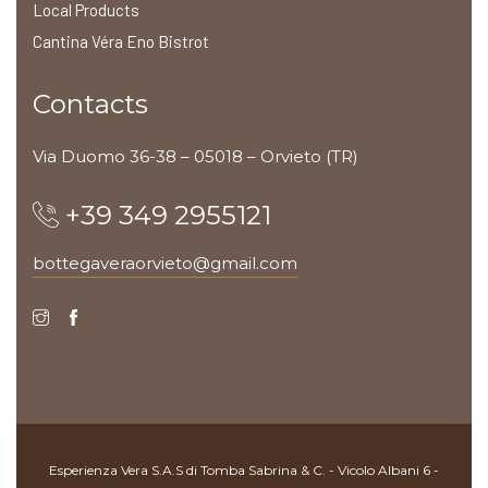
Local Products
Cantina Véra Eno Bistrot
Contacts
Via Duomo 36-38 – 05018 – Orvieto (TR)
+39 349 2955121
bottegaveraorvieto@gmail.com
Esperienza Vera S.A.S di Tomba Sabrina & C. - Vicolo Albani 6 -