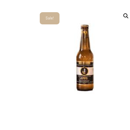
Sale!