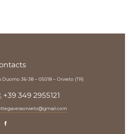
ontacts
a Duomo 36-38 – 05018 – Orvieto (TR)
+39 349 2955121
ttegaveraorvieto@gmail.com