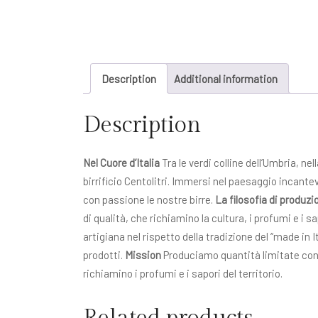
Description
Additional information
Description
Nel Cuore d’Italia
Tra le verdi colline dell’Umbria, ne
birrificio Centolitri. Immersi nel paesaggio incante
con passione le nostre birre.
La filosofia di produzi
di qualità, che richiamino la cultura, i profumi e i s
artigiana nel rispetto della tradizione del “made in I
prodotti.
Mission
Produciamo quantità limitate con l’
richiamino i profumi e i sapori del territorio.