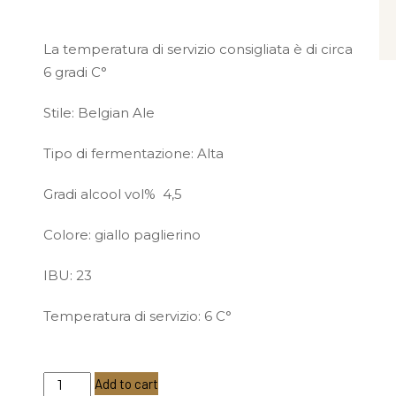
Temperatura di servizio
La temperatura di servizio consigliata è di circa
6 gradi C°
Stile: Belgian Ale
Tipo di fermentazione: Alta
Gradi alcool vol% 4,5
Colore: giallo paglierino
IBU: 23
Temperatura di servizio: 6 C°
Centolitri
Add to cart