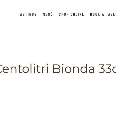
TASTINGS
MENÙ
SHOP ONLINE
BOOK A TABL
entolitri Bionda 33