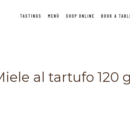
TASTINGS
MENÙ
SHOP ONLINE
BOOK A TABL
iele al tartufo 120 