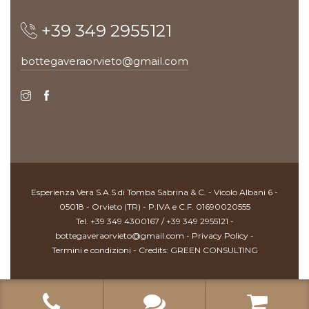
+39 349 2955121
bottegaveraorvieto@gmail.com
Esperienza Vera S.A.S di Tomba Sabrina & C. - Vicolo Albani 6 -
05018 - Orvieto (TR) - P.IVA e C.F. 01690020555
Tel. +39 349 4300167 / +39 349 2955121 -
bottegaveraorvieto@gmail.com -
Privacy Policy
-
Termini e condizioni
- Credits:
GREEN CONSULTING