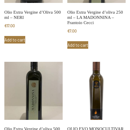
Olio Extra Vergine d’Oliva 500
Olio Extra Vergine d’oliva 250
ml – NERI
ml – LA MADONNINA –
Frantoio Cecci
€
17.00
€
7.00
Add to cart
Add to cart
Olio Extra Vergine d’oliva 500
OLIO EVO MONOCULTIVAR