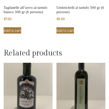
Tagliatelle all’uovo al tartufo
Umbrichelli al tartufo 500 gr (6
bianco 500 gr (6 persone)
persone)
€
7.00
€
5.00
Add to cart
Add to cart
Related products