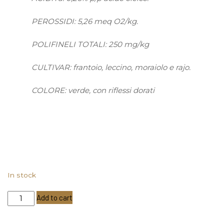
PEROSSIDI: 5,26 meq O2/kg.
POLIFINELI TOTALI: 250 mg/kg
CULTIVAR: frantoio, leccino, moraiolo e rajo.
COLORE: verde, con riflessi dorati
In stock
Olio
Add to cart
Extra
Vergine