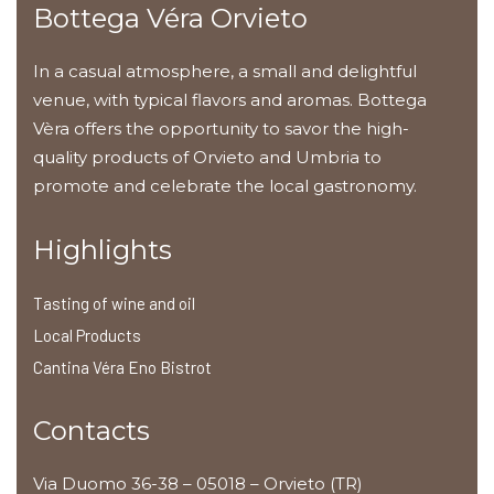
Bottega Véra Orvieto
In a casual atmosphere, a small and delightful
venue, with typical flavors and aromas. Bottega
Vèra offers the opportunity to savor the high-
quality products of Orvieto and Umbria to
promote and celebrate the local gastronomy.
Highlights
Tasting of wine and oil
Local Products
Cantina Véra Eno Bistrot
Contacts
Via Duomo 36-38 – 05018 – Orvieto (TR)