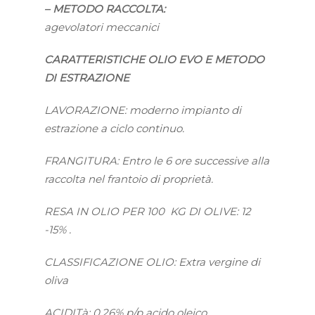
– METODO RACCOLTA:
agevolatori meccanici
CARATTERISTICHE OLIO EVO E METODO
DI ESTRAZIONE
LAVORAZIONE: moderno impianto di
estrazione a ciclo continuo.
FRANGITURA: Entro le 6 ore successive alla
raccolta nel frantoio di proprietà.
RESA IN OLIO PER 100 KG DI OLIVE: 12
-15% .
CLASSIFICAZIONE OLIO: Extra vergine di
oliva
ACIDITà: 0,26% p/p acido oleico.