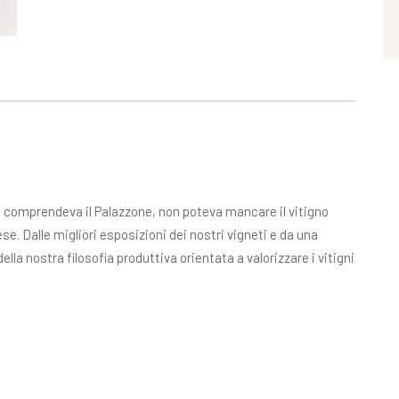
 comprendeva il Palazzone, non poteva mancare il vitigno
ese. Dalle migliori esposizioni dei nostri vigneti e da una
della nostra filosofia produttiva orientata a valorizzare i vitigni