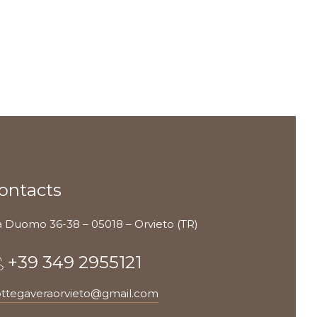
ontacts
a Duomo 36-38 – 05018 – Orvieto (TR)
+39 349 2955121
ttegaveraorvieto@gmail.com