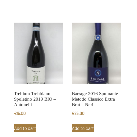
Trebium Trebbiano
Barrage 2016 Spumante
Spoletino 2019 BIO –
Metodo Classico Extra
Antonelli
Brut – Neri
€
15.00
€
25.00
Add to cart
Add to cart