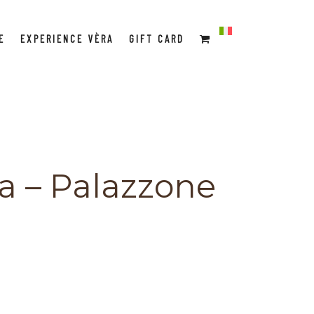
E
EXPERIENCE VÈRA
GIFT CARD
a – Palazzone