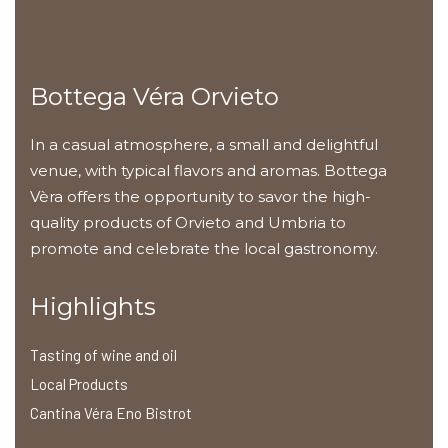
Bottega Véra Orvieto
In a casual atmosphere, a small and delightful
venue, with typical flavors and aromas. Bottega
Vèra offers the opportunity to savor the high-
quality products of Orvieto and Umbria to
promote and celebrate the local gastronomy.
Highlights
Tasting of wine and oil
Local Products
Cantina Véra Eno Bistrot