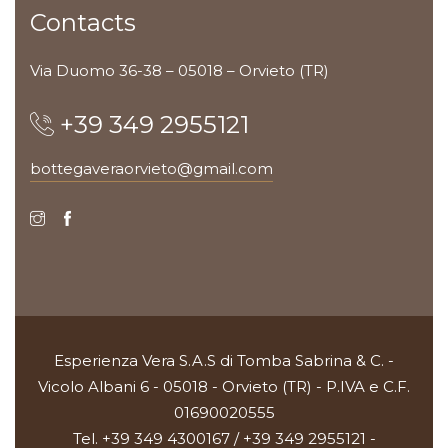
Contacts
Via Duomo 36-38 – 05018 – Orvieto (TR)
+39 349 2955121
bottegaveraorvieto@gmail.com
Esperienza Vera S.A.S di Tomba Sabrina & C. -
Vicolo Albani 6 - 05018 - Orvieto (TR) - P.IVA e C.F.
01690020555
Tel. +39 349 4300167 / +39 349 2955121 -