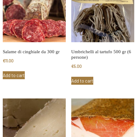
Salame di cinghiale da 300 gr
Umbrichelli al tartufo 500 gr (6
persone)
€
11.00
€
5.00
Add to cart
Add to cart