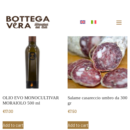
OLIO EVO MONOCULTIVAR
Salame casareccio umbro da 300
MORAIOLO 500 ml
gr
€
17.00
€
7.50
Add to cart
Add to cart