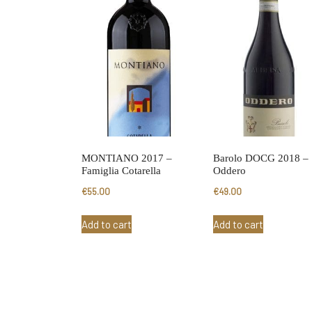
MONTIANO 2017 –
Barolo DOCG 2018 –
Famiglia Cotarella
Oddero
€
55.00
€
49.00
Add to cart
Add to cart