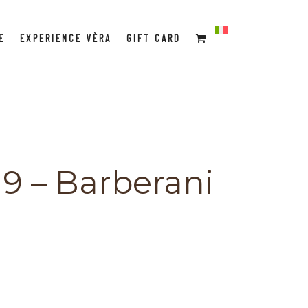
E
EXPERIENCE VÈRA
GIFT CARD
19 – Barberani