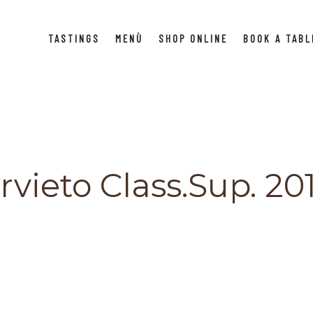
TASTINGS
MENÙ
SHOP ONLINE
BOOK A TABL
vieto Class.Sup. 20