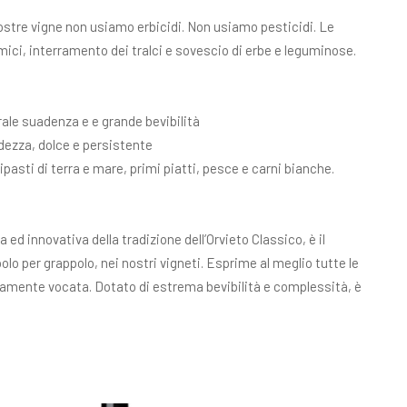
nostre vigne non usiamo erbicidi. Non usiamo pesticidi. Le
mici, interramento dei tralci e sovescio di erbe e leguminose.
ale suadenza e e grande bevibilità
ezza, dolce e persistente
pasti di terra e mare, primi piatti, pesce e carni bianche.
ed innovativa della tradizione dell’Orvieto Classico, è il
olo per grappolo, nei nostri vigneti. Esprime al meglio tutte le
altamente vocata. Dotato di estrema bevibilità e complessità, è