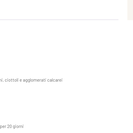
i, ciottoli e agglomerati calcarei
 per 20 giorni