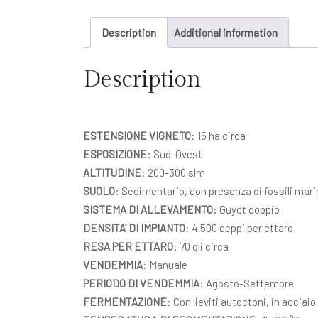
Description
Additional information
Description
ESTENSIONE VIGNETO
: 15 ha circa
ESPOSIZIONE
: Sud-Ovest
ALTITUDINE
: 200-300 slm
SUOLO
: Sedimentario, con presenza di fossili marin
SISTEMA DI ALLEVAMENTO
: Guyot doppio
DENSITA’ DI IMPIANTO
: 4.500 ceppi per ettaro
RESA PER ETTARO
: 70 qli circa
VENDEMMIA
: Manuale
PERIODO DI VENDEMMIA
: Agosto-Settembre
FERMENTAZIONE
: Con lieviti autoctoni, in acciaio