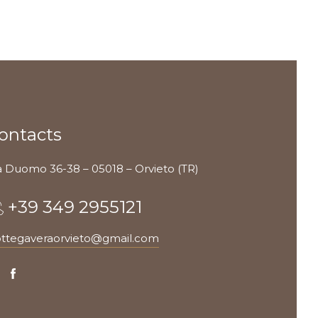
ontacts
a Duomo 36-38 – 05018 – Orvieto (TR)
+39 349 2955121
ttegaveraorvieto@gmail.com